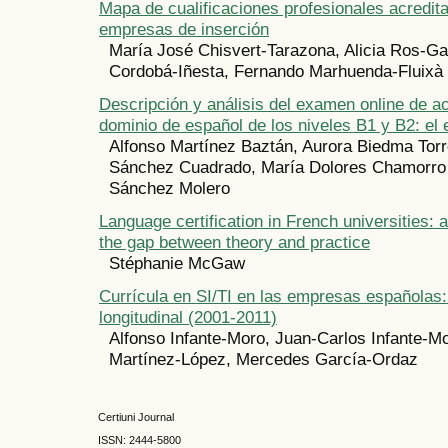
Mapa de cualificaciones profesionales acredita
empresas de inserción
María José Chisvert-Tarazona, Alicia Ros-Ga
Cordobá-Iñesta, Fernando Marhuenda-Fluixà
Descripción y análisis del examen online de ac
dominio de español de los niveles B1 y B2: e
Alfonso Martínez Baztán, Aurora Biedma Torre
Sánchez Cuadrado, María Dolores Chamorro 
Sánchez Molero
Language certification in French universities: 
the gap between theory and practice
Stéphanie McGaw
Currícula en SI/TI en las empresas españolas:
longitudinal (2001-2011)
Alfonso Infante-Moro, Juan-Carlos Infante-M
Martínez-López, Mercedes García-Ordaz
Certiuni Journal
ISSN:
2444-5800