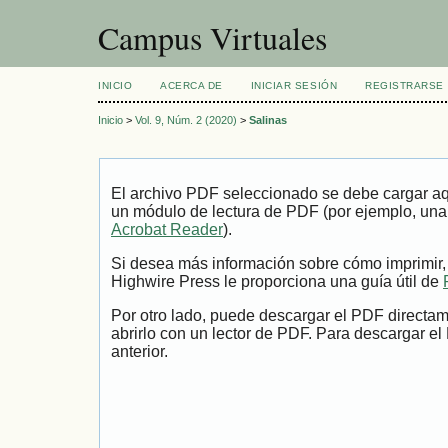
Campus Virtuales
INICIO
ACERCA DE
INICIAR SESIÓN
REGISTRARSE
Inicio
>
Vol. 9, Núm. 2 (2020)
>
Salinas
El archivo PDF seleccionado se debe cargar aqu
un módulo de lectura de PDF (por ejemplo, una
Acrobat Reader
).
Si desea más información sobre cómo imprimir,
Highwire Press le proporciona una guía útil de
Por otro lado, puede descargar el PDF directa
abrirlo con un lector de PDF. Para descargar el
anterior.