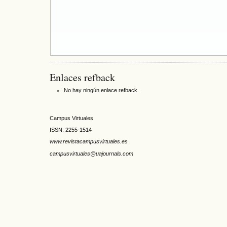
Enlaces refback
No hay ningún enlace refback.
Campus Virtuales
ISSN: 2255-1514
www.revistacampusvirtuales.es
campusvirtuales@uajournals.com