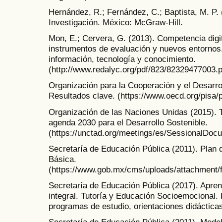
Hernández, R.; Fernández, C.; Baptista, M. P. 
Investigación. México: McGraw-Hill.
Mon, E.; Cervera, G. (2013). Competencia digit
instrumentos de evaluación y nuevos entornos
información, tecnología y conocimiento.
(http://www.redalyc.org/pdf/823/82329477003.p
Organización para la Cooperación y el Desarr
Resultados clave. (https://www.oecd.org/pisa/
Organización de las Naciones Unidas (2015). 
agenda 2030 para el Desarrollo Sostenible.
(https://unctad.org/meetings/es/SessionalDoc
Secretaría de Educación Pública (2011). Plan 
Básica.
(https://www.gob.mx/cms/uploads/attachment/f
Secretaría de Educación Pública (2017). Apren
integral. Tutoría y Educación Socioemocional.
programas de estudio, orientaciones didáctica