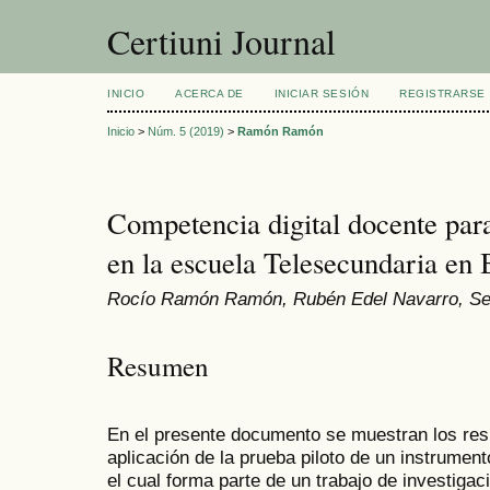
Certiuni Journal
INICIO
ACERCA DE
INICIAR SESIÓN
REGISTRARSE
Inicio
>
Núm. 5 (2019)
>
Ramón Ramón
Competencia digital docente para
en la escuela Telesecundaria en
Rocío Ramón Ramón, Rubén Edel Navarro, Seb
Resumen
En el presente documento se muestran los resu
aplicación de la prueba piloto de un instrument
el cual forma parte de un trabajo de investiga