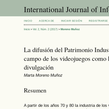
International Journal of I
INICIO
ACERCA DE
INICIAR SESIÓN
REGISTRARSE
Inicio
>
Vol. 2, Núm. 2 (2017)
>
Moreno Muñoz
La difusión del Patrimonio Indus
campo de los videojuegos como 
divulgación
Marta Moreno Muñoz
Resumen
A partir de los años 70 y 80 la industria de l