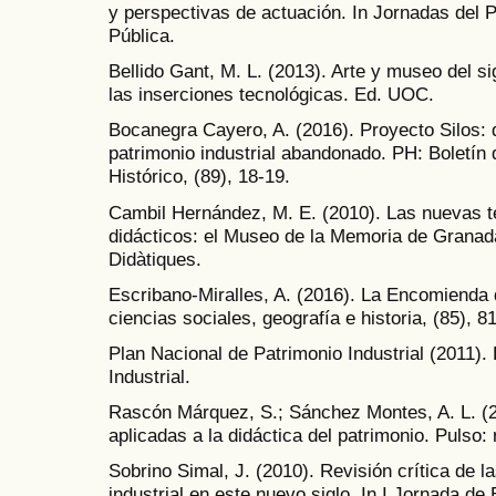
y perspectivas de actuación. In Jornadas del P
Pública.
Bellido Gant, M. L. (2013). Arte y museo del s
las inserciones tecnológicas. Ed. UOC.
Bocanegra Cayero, A. (2016). Proyecto Silos: di
patrimonio industrial abandonado. PH: Boletín d
Histórico, (89), 18-19.
Cambil Hernández, M. E. (2010). Las nuevas te
didácticos: el Museo de la Memoria de Granada
Didàtiques.
Escribano-Miralles, A. (2016). La Encomienda d
ciencias sociales, geografía e historia, (85), 8
Plan Nacional de Patrimonio Industrial (2011).
Industrial.
Rascón Márquez, S.; Sánchez Montes, A. L. (2
aplicadas a la didáctica del patrimonio. Pulso:
Sobrino Simal, J. (2010). Revisión crítica de l
industrial en este nuevo siglo. In I Jornada de 