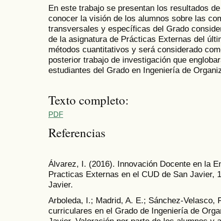
En este trabajo se presentan los resultados de
conocer la visión de los alumnos sobre las co
transversales y específicas del Grado conside
de la asignatura de Prácticas Externas del últ
métodos cuantitativos y será considerado como
posterior trabajo de investigación que engloba
estudiantes del Grado en Ingeniería de Organiz
Texto completo:
PDF
Referencias
Álvarez, I. (2016). Innovación Docente en la 
Practicas Externas en el CUD de San Javier, 
Javier.
Arboleda, I.; Madrid, A. E.; Sánchez-Velasco, F
curriculares en el Grado de Ingeniería de Orga
Javier. Valoración por parte de los alumnos y a