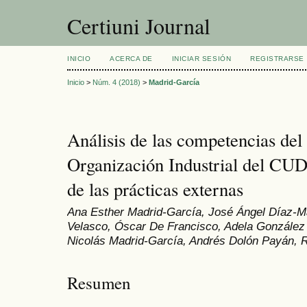
Certiuni Journal
INICIO
ACERCA DE
INICIAR SESIÓN
REGISTRARSE
Inicio
>
Núm. 4 (2018)
>
Madrid-García
Análisis de las competencias del
Organización Industrial del CUD 
de las prácticas externas
Ana Esther Madrid-García, José Ángel Díaz-M
Velasco, Óscar De Francisco, Adela González
Nicolás Madrid-García, Andrés Dolón Payán, 
Resumen