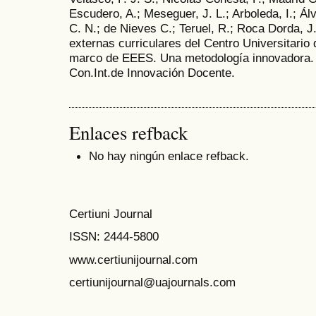
Escudero, A.; Meseguer, J. L.; Arboleda, I.; Ál
C. N.; de Nieves C.; Teruel, R.; Roca Dorda, J
externas curriculares del Centro Universitario
marco de EEES. Una metodología innovadora. M
Con.Int.de Innovación Docente.
Enlaces refback
No hay ningún enlace refback.
Certiuni Journal
ISSN:
2444-5800
www.certiunijournal.com
certiunijournal@uajournals.com