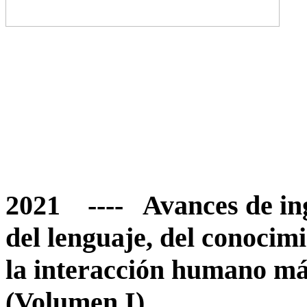
2021 ---- Avances de in
del lenguaje, del conocim
la interacción humano m
(Volumen I)