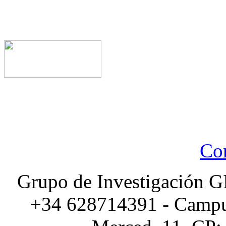
Con
Grupo de Investigación G
+34 628714391 - Campus