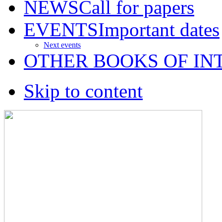
NEWS
Call for papers
EVENTS
Important dates
Next events
OTHER BOOKS OF IN
Skip to content