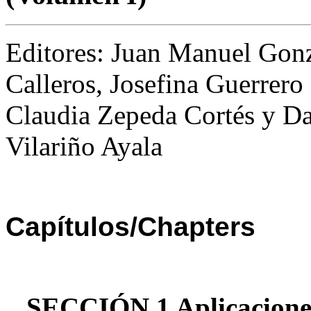
Editores: Juan Manuel Gon
Calleros, Josefina Guerrero
Claudia Zepeda Cortés y D
Vilariño Ayala
Capítulos/Chapters
SECCIÓN 1 Aplicacione