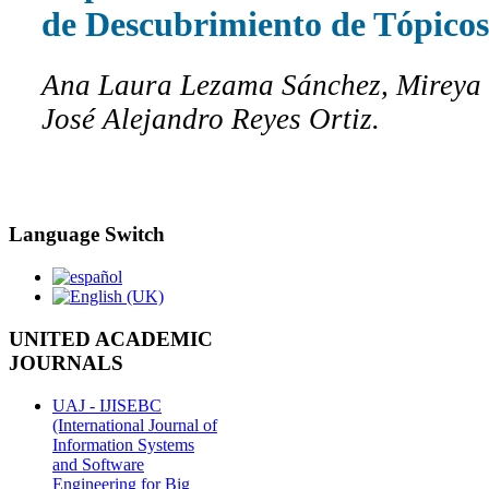
de Descubrimiento de Tópicos
Ana Laura Lezama Sánchez, Mireya 
José Alejandro Reyes Ortiz.
Language Switch
UNITED ACADEMIC
JOURNALS
UAJ - IJISEBC
(International Journal of
Information Systems
and Software
Engineering for Big