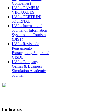
Companies)
UAJ - CAMPUS
VIRTUALES
UAJ - CERTIUNI
JOURNAL
UAJ - International
Journal of Information
Systems and Tourism
(IJIST)
UAJ - Revista de
Pensamiento
Estratégico y Seguridad
CISDE
UAJ - Company
Games & Business
Simulation Academic
Journal
Follow us