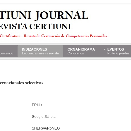
INDIZACIONES
ORGANIGRAMA
EVENTOS
 contenido
Encuentra nuestra revista
Conócenos
No te lo pierdas
ernacionales selectivas
ERIH+
Google Scholar
SHERPA/RoMEO