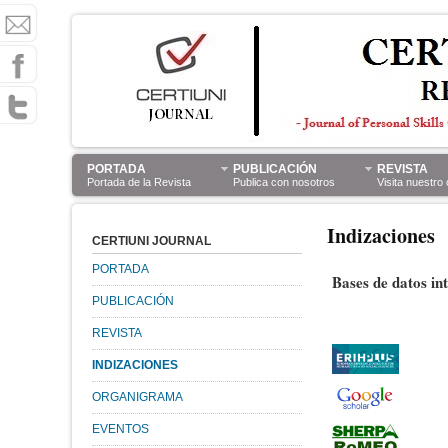
PORTADA
PUBLICACIÓN
REVISTA
Portada de la Revista
Publica con nosotros
Visita nuestro
Indizaciones
CERTIUNI JOURNAL
PORTADA
Bases de datos int
PUBLICACIÓN
REVISTA
INDIZACIONES
ORGANIGRAMA
EVENTOS