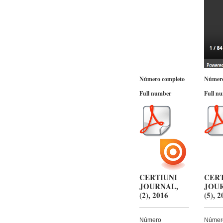
Número completo
Número
Full number
Full n
CERTIUNI
CER
JOURNAL,
JOU
(2), 2016
(5), 
Número
Númer