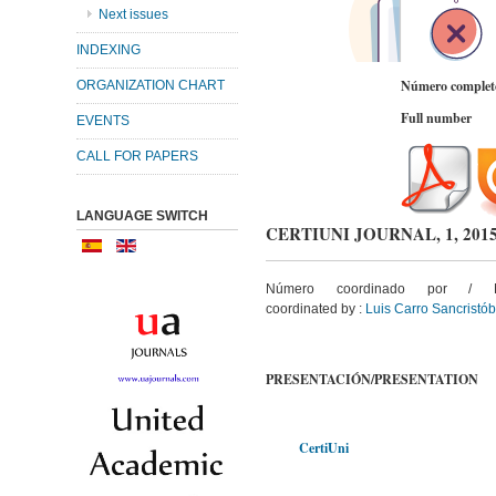
Next issues
INDEXING
Número complet
ORGANIZATION CHART
Full number
EVENTS
CALL FOR PAPERS
LANGUAGE SWITCH
CERTIUNI JOURNAL, 1, 201
Número coordinado por / 
coordinated by :
Luis Carro Sancristób
PRESENTACIÓN/PRESENTATION
CertiUni