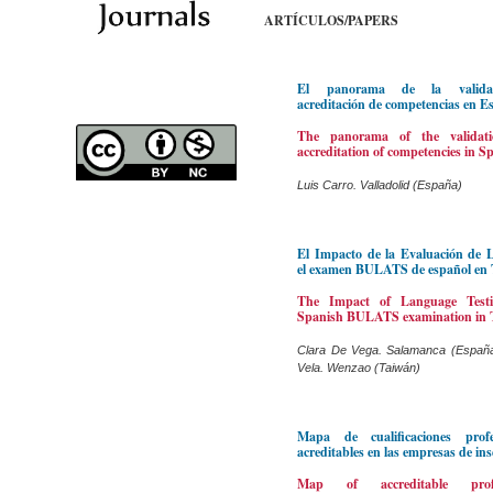
ARTÍCULOS/PAPERS
El panorama de la valida
acreditación de competencias en 
The panorama of the validat
accreditation of competencies in S
Luis Carro. Valladolid (España)
El Impacto de la Evaluación de 
el examen BULATS de español en
The Impact of Language Testi
Spanish BULATS examination in 
Clara De Vega. Salamanca (Españ
Vela. Wenzao (Taiwán)
Mapa de cualificaciones profe
acreditables en las empresas de ins
Map of accreditable profe