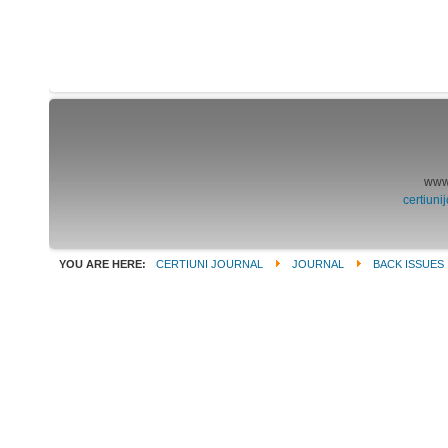
www.
certiun
YOU ARE HERE:
CERTIUNI JOURNAL
JOURNAL
BACK ISSUES