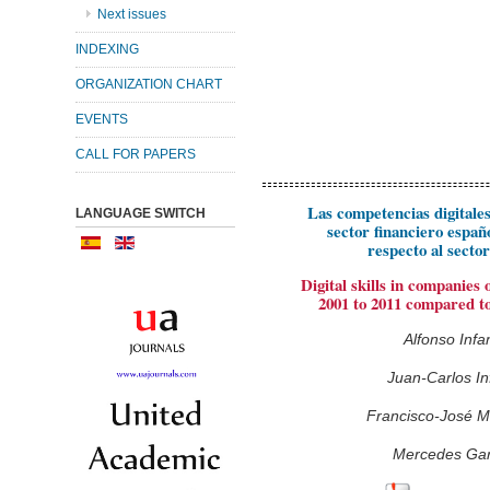
Next issues
INDEXING
ORGANIZATION CHART
EVENTS
CALL FOR PAPERS
Las competencias digitales
LANGUAGE SWITCH
sector financiero españ
respecto al secto
Digital skills in companies 
2001 to 2011 compared to
Alfonso Inf
Juan-Carlos I
Francisco-José M
Mercedes Gar