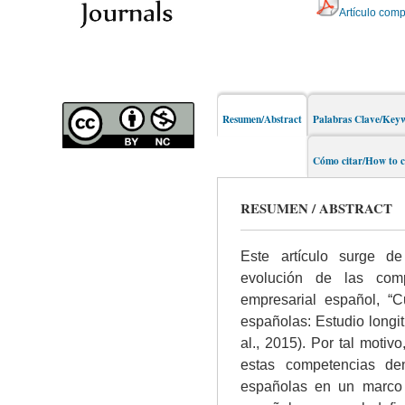
Artículo comp
Resumen/Abstract
Palabras Clave/Key
Cómo citar/How to c
RESUMEN / ABSTRACT
Este artículo surge de
evolución de las comp
empresarial español, “C
españolas: Estudio longit
al., 2015). Por tal motiv
estas competencias den
españolas en un marco 