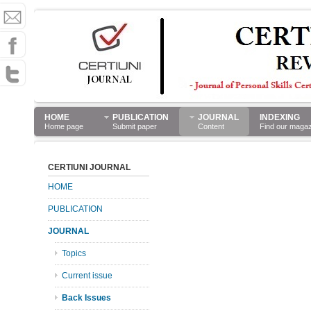
HOME
PUBLICATION
JOURNAL
INDEXING
Home page
Submit paper
Content
Find our maga
CERTIUNI JOURNAL
HOME
PUBLICATION
JOURNAL
Topics
Current issue
Back Issues