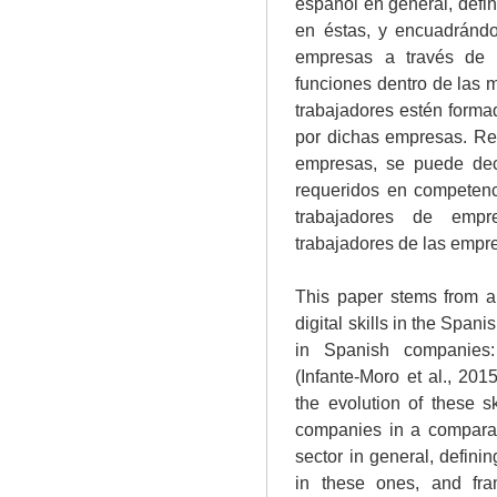
español en general, defi
en éstas, y encuadrándo
empresas a través de l
funciones dentro de las m
trabajadores estén form
por dichas empresas. Re
empresas, se puede dec
requeridos en competenci
trabajadores de empr
trabajadores de las empr
This paper stems from an
digital skills in the Spani
in Spanish companies: 
(Infante-Moro et al., 2015
the evolution of these s
companies in a comparat
sector in general, defin
in these ones, and fra