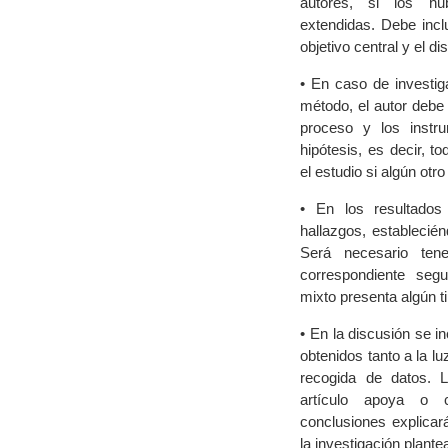
autores, si los hu
extendidas. Debe inclu
objetivo central y el 
• En caso de investiga
método, el autor debe 
proceso y los instr
hipótesis, es decir, t
el estudio si algún otr
• En los resultados
hallazgos, establecié
Será necesario ten
correspondiente segui
mixto presenta algún ti
• En la discusión se in
obtenidos tanto a la lu
recogida de datos. L
artículo apoya o c
conclusiones explicar
la investigación plante