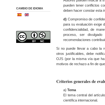
Autores pueden indicar a t
pueden tener conflictos c
CAMBIO DE IDIOMA
deben hacer constar esta i
d)
Compromiso de confidenc
para su evaluación exige 
confidencialidad, de man
proceso, ser divulgado
recomendaciones contribuirá
Si no puede llevar a cabo la 
otros justificables, debe notif
OJS (por la misma vía que ha re
motivos de rechazo a fin de que
Criterios generales de eva
a)
Tema
El tema central del artícu
científica internacional.