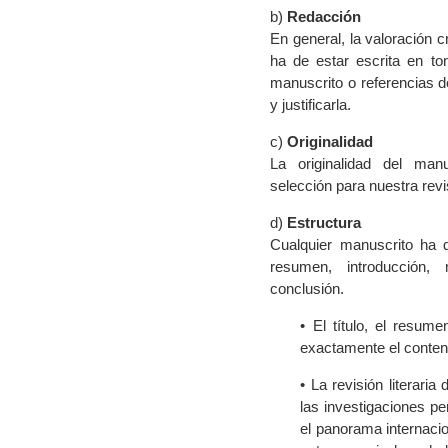
b)
Redacción
En general, la valoración c
ha de estar escrita en to
manuscrito o referencias 
y justificarla.
c)
Originalidad
La originalidad del man
selección para nuestra revi
d)
Estructura
Cualquier manuscrito ha 
resumen, introducción, 
conclusión.
• El título, el resum
exactamente el conteni
• La revisión literari
las investigaciones pe
el panorama internacio