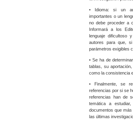
• Idioma: si un art
importantes o un lengu
no debe proceder a c
Informará a los Edi
lenguaje dificultoso
autores para que, s
parámetros exigibles 
• Se ha de determinar
tablas, su aportación,
como la consistencia e
• Finalmente, se re
referencias por si se 
referencias han de se
temática a estudiar
documentos que más s
las últimas investigaci