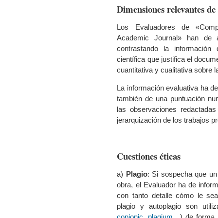
Dimensiones relevantes de
Los Evaluadores de «Comp
Academic Journal» han de an
contrastando la información 
científica que justifica el docu
cuantitativa y cualitativa sobre 
La información evaluativa ha d
también de una puntuación num
las observaciones redactadas
jerarquización de los trabajos 
Cuestiones éticas
a)
Plagio
: Si sospecha que un 
obra, el Evaluador ha de inform
con tanto detalle cómo le se
plagio y autoplagio son utili
copionic
,
plagium
…) de forma p