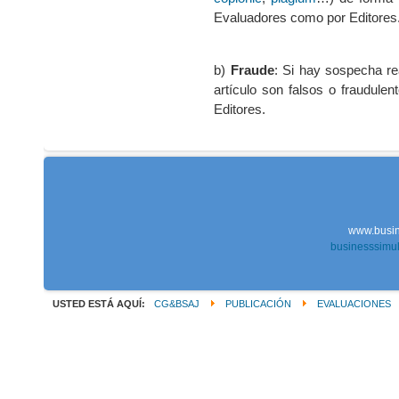
Evaluadores como por Editores
b)
Fraude
: Si hay sospecha re
artículo son falsos o fraudulen
Editores.
www.busin
businesssimu
USTED ESTÁ AQUÍ:
CG&BSAJ
PUBLICACIÓN
EVALUACIONES