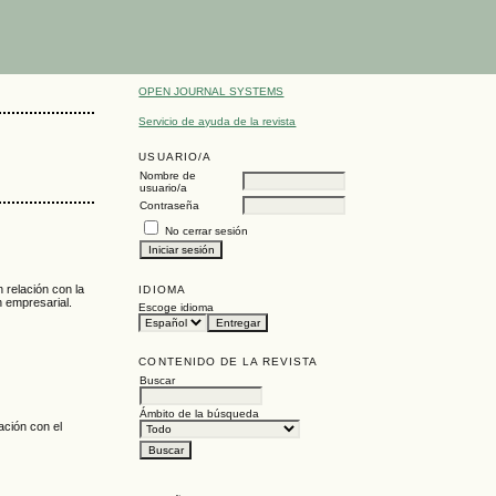
OPEN JOURNAL SYSTEMS
Servicio de ayuda de la revista
USUARIO/A
Nombre de
usuario/a
Contraseña
No cerrar sesión
n relación con la
IDIOMA
n empresarial.
Escoge idioma
CONTENIDO DE LA REVISTA
Buscar
Ámbito de la búsqueda
lación con el